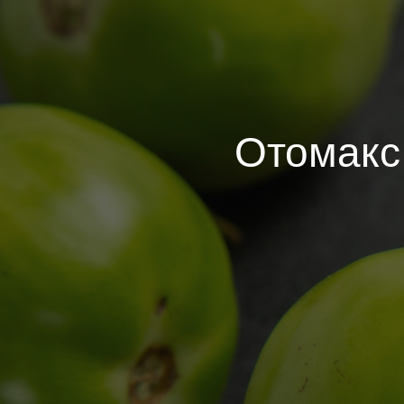
Отомакс