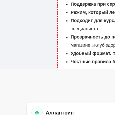
Поддержка при сер
Режим, который ле
Подходит для курс
специалиста.
Прозрачность до п
магазине «Клуб здор
Удобный формат.
Ф
Честные правила б
годности.
Аллантоин