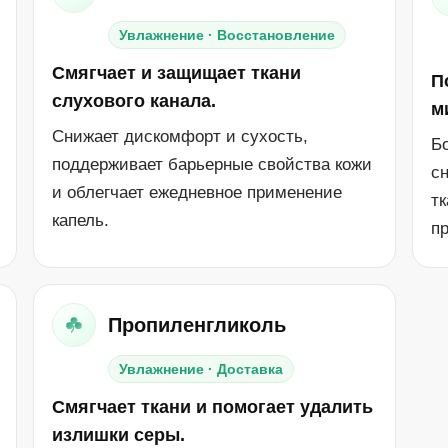
Увлажнение · Восстановление
Смягчает и защищает ткани
П
слухового канала.
м
Снижает дискомфорт и сухость,
Б
поддерживает барьерные свойства кожи
с
и облегчает ежедневное применение
тк
капель.
п
Пропиленгликоль
Увлажнение · Доставка
Смягчает ткани и помогает удалить
излишки серы.