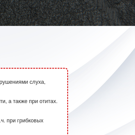
арушениями слуха,
и, а также при отитах.
ч. при грибковых