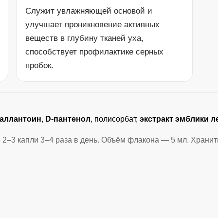
Служит увлажняющей основой и
улучшает проникновение активных
веществ в глубину тканей уха,
способствует профилактике серных
пробок.
аллантоин
,
D-пантенол
, полисорбат,
экстракт эмблики л
2–3 капли 3–4 раза в день. Объём флакона — 5 мл. Храни