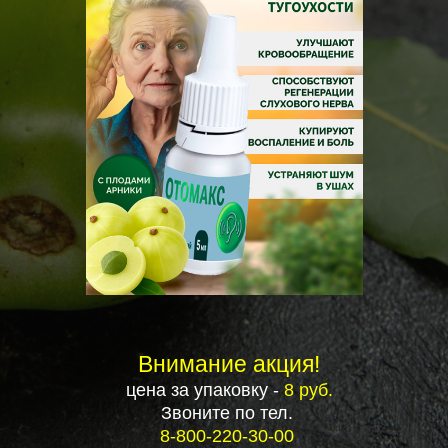
Внимание акция!
цена за упаковку -
8 руб.
Звоните по тел.
8-800-220-30-00