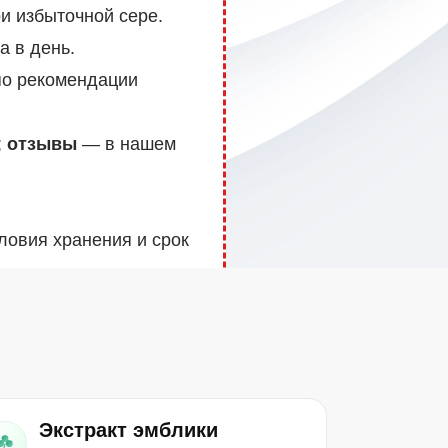
и избыточной сере.
а в день.
по рекомендации
;
отзывы
— в нашем
ловия хранения и срок
Экстракт эмблики